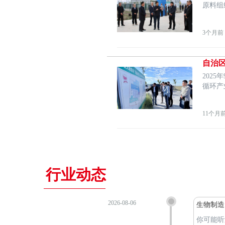
原料组
3个月前
自治
202
循环产
11个月
行业动态
2026-08-06
生物制造
你可能听