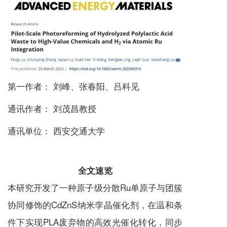
第一作者： 刘峰、张春阳、吕科见
通讯作者： 刘茂昌教授
通讯单位： 西安交通大学
全文速览
本研究开发了一种原子级分散Ru单原子与团簇
协同修饰的CdZnS纳米孪晶催化剂，在温和条
件下实现PLA废弃物的高效光催化转化，同步