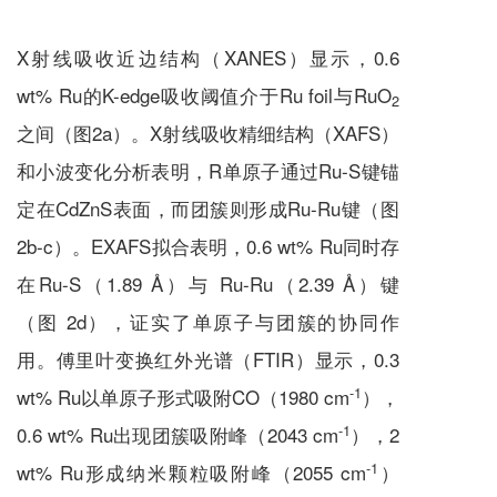
X射线吸收近边结构（XANES）显示，0.6
wt% Ru的K-edge吸收阈值介于Ru foil与RuO
2
之间（图2a）。X射线吸收精细结构（XAFS）
和小波变化分析表明，R单原子通过Ru-S键锚
定在CdZnS表面，而团簇则形成Ru-Ru键（图
2b-c）。EXAFS拟合表明，0.6 wt% Ru同时存
在Ru-S（1.89 Å）与 Ru-Ru（2.39 Å）键
（图 2d），证实了单原子与团簇的协同作
用。傅里叶变换红外光谱（FTIR）显示，0.3
-1
wt% Ru以单原子形式吸附CO（1980 cm
），
-1
0.6 wt% Ru出现团簇吸附峰（2043 cm
），2
-1
wt% Ru形成纳米颗粒吸附峰（2055 cm
）