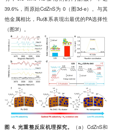
39.6%，而原始CdZnS为 0（图3d-e）。与其
他金属相比，Ru体系表现出最优的PA选择性
（图3f）。
（a）CdZnS和
图 4. 光重整反应机理探究。