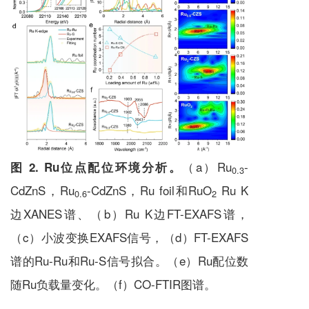
（a）Ru
-
图 2. Ru位点配位环境分析。
0.3
CdZnS，Ru
-CdZnS，Ru foil和RuO
Ru K
0.6
2
边XANES谱、（b）Ru K边FT-EXAFS谱，
（c）小波变换EXAFS信号，（d）FT-EXAFS
谱的Ru-Ru和Ru-S信号拟合。（e）Ru配位数
随Ru负载量变化。（f）CO-FTIR图谱。