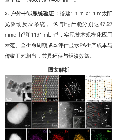
搭建1.1 m x1.1 m太阳
3.
户外中试系统验证：
光驱动反应系统，PA与H₂产能分别达47.27
-1
-1
mmol h
和1191 mL h
，实现技术规模化应用
示范。全生命周期成本评估显示PA生产成本与
传统工艺相当，兼具环保与经济效益。
图文解析