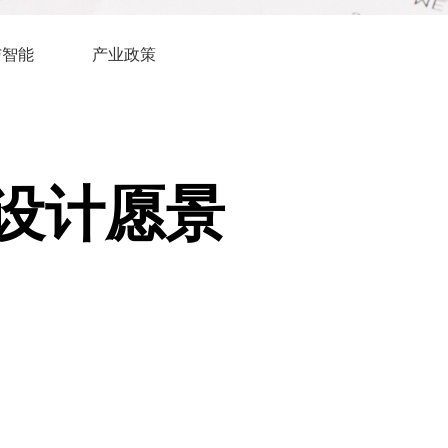
与智能
产业政策
设计愿景