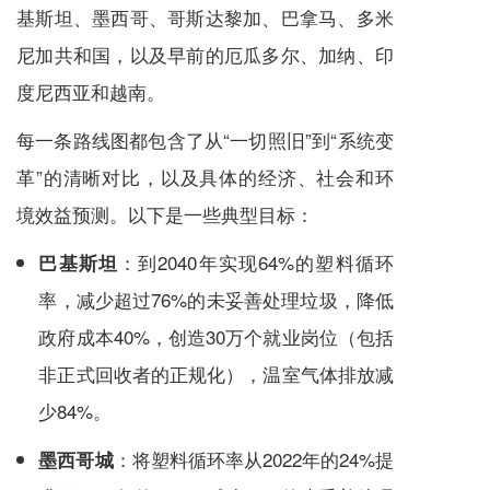
基斯坦、墨西哥、哥斯达黎加、巴拿马、多米
尼加共和国，以及早前的厄瓜多尔、加纳、印
度尼西亚和越南。
每一条路线图都包含了从“一切照旧”到“系统变
革”的清晰对比，以及具体的经济、社会和环
境效益预测。以下是一些典型目标：
：到2040年实现64%的塑料循环
巴基斯坦
率，减少超过76%的未妥善处理垃圾，降低
政府成本40%，创造30万个就业岗位（包括
非正式回收者的正规化），温室气体排放减
少84%。
：将塑料循环率从2022年的24%提
墨西哥城