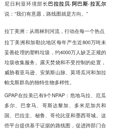
尼日利亚环境部长
巴拉拉贝·阿巴斯·拉瓦尔
说：“我们有意愿，路线图就是方向。”
拉丁美洲：从雨林到河流，行动在每一个热点
拉丁美洲和加勒比地区每年产生近800万吨未
妥善处理的塑料垃圾，约4000万人缺乏正规的
垃圾收集服务。露天焚烧和不受控制的处置，
威胁着亚马逊、安第斯山脉、莫塔瓜河和加拉
帕戈斯群岛的独特生物多样性。
GPAP在拉美已有9个NPAP：危地马拉、厄瓜
多尔、巴拿马、哥斯达黎加、多米尼加共和
国、巴拉圭、秘鲁、哥伦比亚和墨西哥城。这
些平台提供基于证据的路线图，促进跨部门合