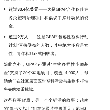
——这是GPAP合作伙伴在
超过33.4亿美元
各类塑料治理项目和倡议中累计动员的资
金。
——这是GPAP“包容性塑料行动
超过2万人
计划”直接受益的人数，其中绝大多数是女
性、青年和非正式回收者。
除此之外，GPAP还通过“生物多样性小额基
金”支持了20个本地项目，覆盖14,000人，帮
助他们在社区层面应对塑料污染与生物多样性
丧失的双重挑战。
这些数字背后，是一个个鲜活的故事：越南
的“隐形女战士”们在纪录片中被看见；
尼日利