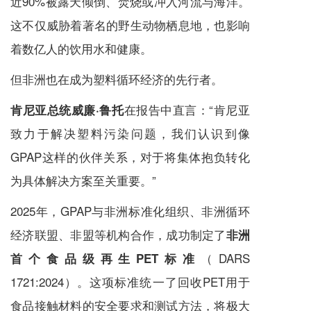
近90%被露天倾倒、焚烧或冲入河流与海洋。
这不仅威胁着著名的野生动物栖息地，也影响
着数亿人的饮用水和健康。
但非洲也在成为塑料循环经济的先行者。
在报告中直言：“肯尼亚
肯尼亚总统威廉·鲁托
致力于解决塑料污染问题，我们认识到像
GPAP这样的伙伴关系，对于将集体抱负转化
为具体解决方案至关重要。”
2025年，GPAP与非洲标准化组织、非洲循环
经济联盟、非盟等机构合作，成功制定了
非洲
（DARS
首个食品级再生PET标准
1721:2024）。这项标准统一了回收PET用于
食品接触材料的安全要求和测试方法，将极大