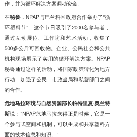
作，并为循环解决方案调动资金。
在
，NPAP与巴兰科区政府合作举办了“循
秘鲁
环塑料节”。这个节日吸引了2000名参与者，
通过互动展位、工作坊和艺术活动，收集了
500多公斤可回收物。企业、公民社会和公共
机构现场展示了实用的循环解决方案。NPAP
秘鲁通过这样的活动，将国家政策转化为地方
行动，加强了公民、市政当局和私营部门之间
的合作。
危地马拉环境与自然资源部长帕特里夏·奥兰特
说：“NPAP危地马拉来得正是时候，它是一
斯
个参与式空间和机制，可以生成和共享塑料方
面的技术信息和知识。”