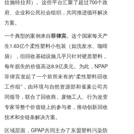
拉施特拉邦）。这些平台汇聚了超过700个政
府、企业和公民社会组织，共同推进循环解决
方案。
一个典型的案例来自
。这个国家每天产
菲律宾
生1.63亿个柔性塑料小包装（如洗发水、咖啡
袋），但回收基础设施几乎只针对硬质塑料，
每年损失的价值高达8.9亿美元。为此，NPAP
菲律宾发起了一个前所未有的“柔性塑料回收
工作组”，由环境与自然资源部和雀巢公司共
同领导，联合了回收商、废物工人、行为改变
专家等整个价值链上的参与者，推动创新回收
技术和全链条解决方案。
区域层面，GPAP共同主办了东盟塑料污染防