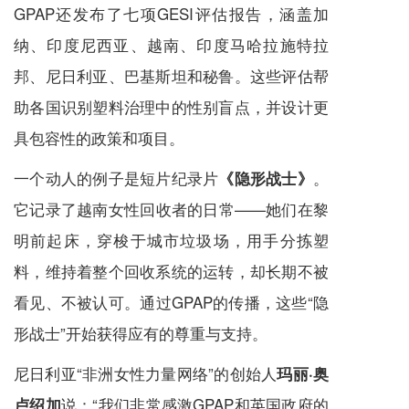
GPAP还发布了七项GESI评估报告，涵盖加
纳、印度尼西亚、越南、印度马哈拉施特拉
邦、尼日利亚、巴基斯坦和秘鲁。这些评估帮
助各国识别塑料治理中的性别盲点，并设计更
具包容性的政策和项目。
一个动人的例子是短片纪录片
。
《隐形战士》
它记录了越南女性回收者的日常——她们在黎
明前起床，穿梭于城市垃圾场，用手分拣塑
料，维持着整个回收系统的运转，却长期不被
看见、不被认可。通过GPAP的传播，这些“隐
形战士”开始获得应有的尊重与支持。
尼日利亚“非洲女性力量网络”的创始人
玛丽·奥
说：“我们非常感激GPAP和英国政府的
卢绍加