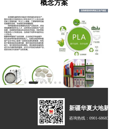
概念方案
新疆华夏大地新材料集
咨询热线：
0901-6868333