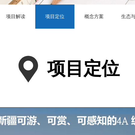
项目解读
项目定位
概念方案
生态
项目定位